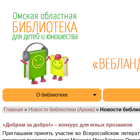
О библиотеке
Главная
»
Новости библиотеки (Архив)
»
Новости библи
«Добром за добро!» – конкурс для юных прозаиков
Приглашаем принять участие во Всероссийском литерат