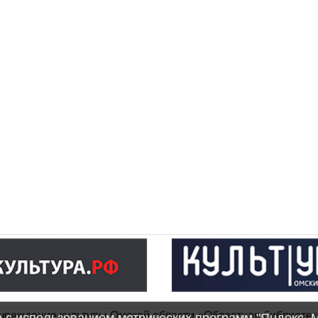
чреждение культуры Омской области «Областная библиотек