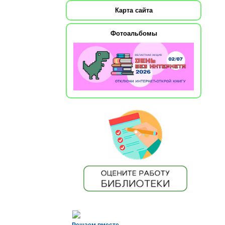
Карта сайта
Фотоальбомы
Решаем вместе