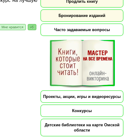
нкурс на лучшую
Продлить книгу
Бронирование изданий
Мне нравится
+1
Часто задаваемые вопросы
Проекты, акции, игры и видеоресурсы
Конкурсы
Детские библиотеки на карте Омской
области