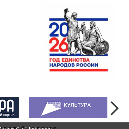
а для детей и юношества»