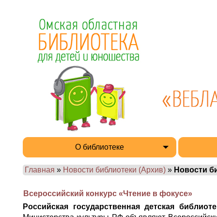
О библиотеке
Главная
»
Новости библиотеки (Архив)
»
Новости б
Всероссийский конкурс «Чтение в фокусе»
Российская государственная детская библиоте