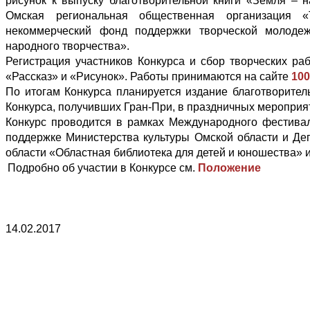
рисунок к выпуску благотворительной книги «Земля – 
Омская региональная общественная организация «
некоммерческий фонд поддержки творческой молодеж
народного творчества».
Регистрация участников Конкурса и сбор творческих ра
«Рассказ» и «Рисунок». Работы принимаются на сайте
100
По итогам Конкурса планируется издание благотворител
Конкурса, получивших Гран-При, в праздничных мероприя
Конкурс проводится в рамках Международного фестива
поддержке Министерства культуры Омской области и Де
области «Областная библиотека для детей и юношества» 
Подробно об участии в Конкурсе см.
Положение
14.02.2017