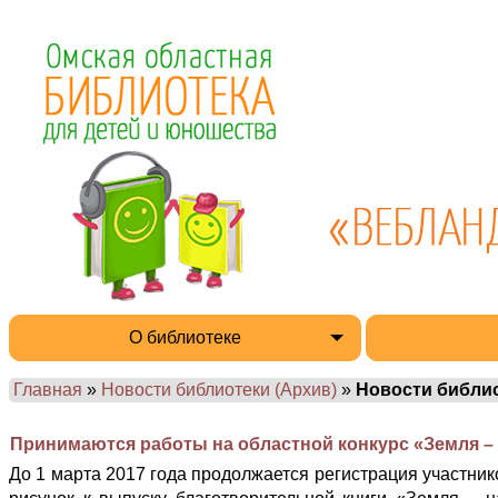
О библиотеке
Главная
»
Новости библиотеки (Архив)
»
Новости библи
Принимаются работы на областной конкурс «Земля –
До 1 марта 2017 года продолжается регистрация участник