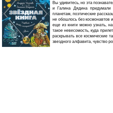
Вы удивитесь, но эта познават
и Галина Дядина придумали 
планетам, поэтические рассказ
не обошлось без космонавтов и
еще из книги можно узнать, на
такое невесомость, куда приле
раскрывать все космические та
звездного алфавита, чувство р