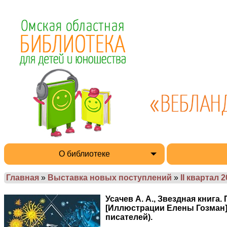
О библиотеке
Главная
»
Выставка новых поступлений
»
II квартал 
Усачев А. А., Звездная книга
[Иллюстрации Елены Гозман]. –
писателей).