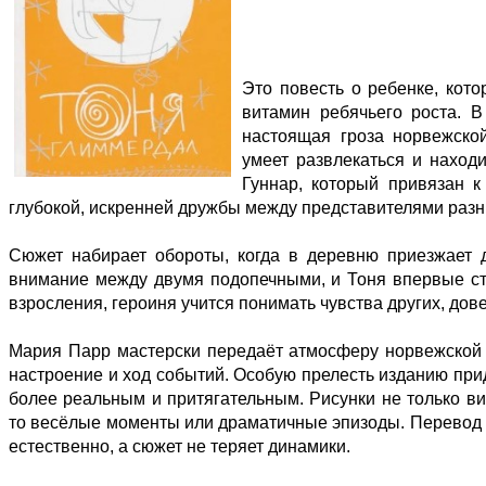
Это повесть о ребенке, кото
витамин ребячьего роста. В
настоящая гроза норвежско
умеет развлекаться и наход
Гуннар, который привязан к
глубокой, искренней дружбы между представителями разн
Сюжет набирает обороты, когда в деревню приезжает д
внимание между двумя подопечными, и Тоня впервые ст
взросления, героиня учится понимать чувства других, до
Мария Парр мастерски передаёт атмосферу норвежской 
настроение и ход событий. Особую прелесть изданию пр
более реальным и притягательным. Рисунки не только ви
то весёлые моменты или драматичные эпизоды. Перевод О
естественно, а сюжет не теряет динамики.