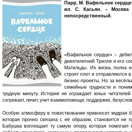
Парр, М. Вафельное сердце :
ил. С. Касьян. – Москва :
непосредственный.
«Вафельное сердце» – дебют
девятилетний Трилле и его со
Матильды. Их жизнь полна н
строят плот и отправляются в
бизнес-проекты. Но за весёл
семейные трудности и поним
трудную минуту. История не ограждает юных читателей
согревает, лечит, учит взаимопомощи, поддержке, безусло
Особую атмосферу в повествование привносит мудрая ба
которая прочно связана с её образом, становится не
Бабушка воплощает ту самую опору, которая помогает г