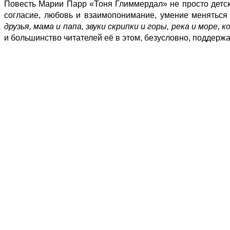
Повесть Марии Парр «Тоня Глиммердал» не просто детска
согласие, любовь и взаимопонимание, умение меняться
друзья, мама и папа, звуки скрипки и горы, река и море,
и большинство читателей её в этом, безусловно, поддержа