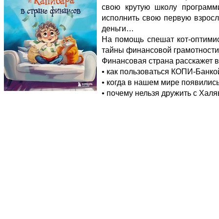
свою крутую школу программи
исполнить свою первую взрослу
деньги…
На помощь спешат кот-оптимис
тайны финансовой грамотности 
Финансовая страна расскажет в
• как пользоваться КОПИ-Банко
• когда в нашем мире появились
• почему нельзя дружить с Халя