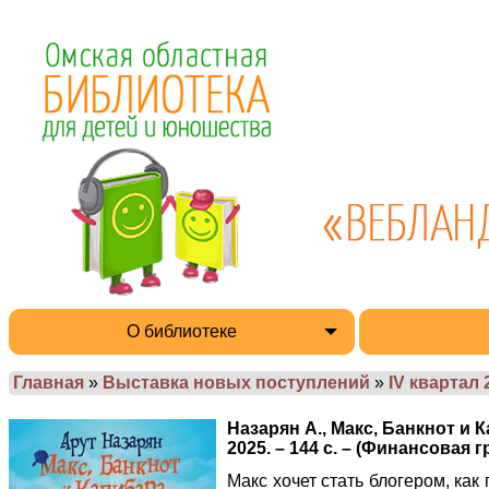
О библиотеке
Главная
»
Выставка новых поступлений
»
IV квартал 
Назарян А., Макс, Банкнот и 
2025. – 144 с. – (Финансовая 
Макс хочет стать блогером, как