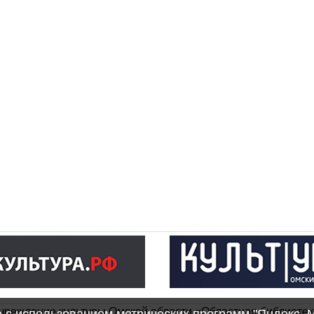
чреждение культуры Омской области «Областная библиотек