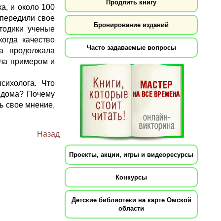
Продлить книгу
а, и около 100
опередили свое
Бронирование изданий
тодики ученые
огда качество
Часто задаваемые вопросы
на продолжала
ала примером и
сихолога. Что
 дома? Почему
ь свое мнение,
Назад
Проекты, акции, игры и видеоресурсы
Конкурсы
Детские библиотеки на карте Омской
области