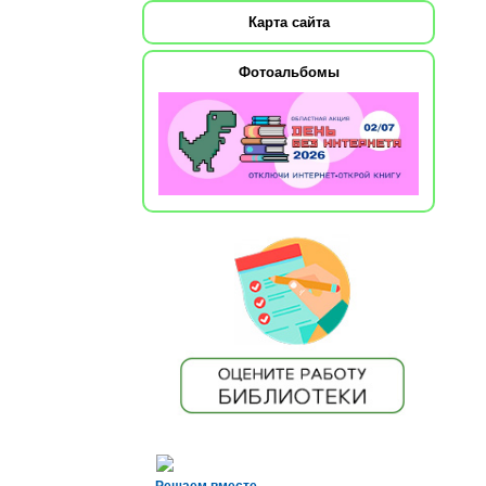
Карта сайта
Фотоальбомы
Решаем вместе