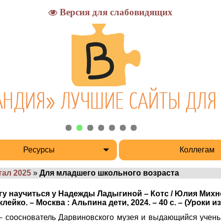
Версия для слабовидящих
Ресурсы
Коллегам
ртал 2025
»
Для младшего школьного возраста
гу научиться у Надежды Ладыгиной – Котс / Юлия Михн
йко. – Москва : Альпина дети, 2024. – 40 с. – (Уроки из
 сооснователь Дарвиновского музея и выдающийся учены