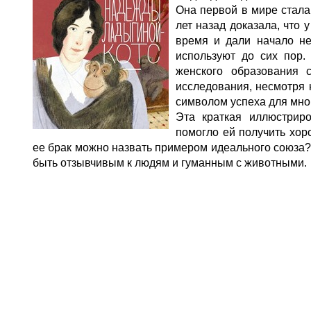
Она первой в мире стала 
лет назад доказала, что
время и дали начало н
используют до сих пор.
женского образования 
исследования, несмотря 
символом успеха для мног
Эта краткая иллюстрир
помогло ей получить хо
ее брак можно назвать примером идеального союза? 
быть отзывчивым к людям и гуманным с животными.