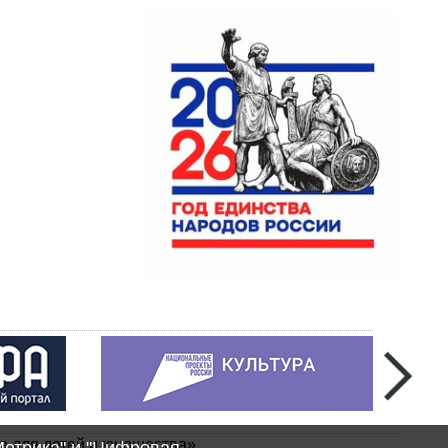
а для детей и юношества»