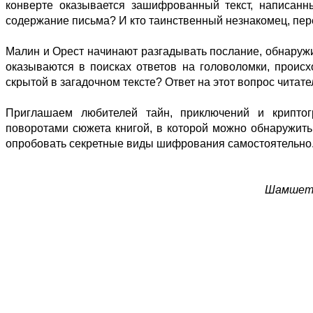
конверте оказывается зашифрованный текст, написанны
содержание письма? И кто таинственный незнакомец, пе
Малин и Орест начинают разгадывать послание, обнаружи
оказываются в поисках ответов на головоломки, проис
скрытой в загадочном тексте? Ответ на этот вопрос читате
Приглашаем любителей тайн, приключений и криптог
поворотами сюжета книгой, в которой можно обнаружить
опробовать секретные виды шифрования самостоятельно
Шамшетд