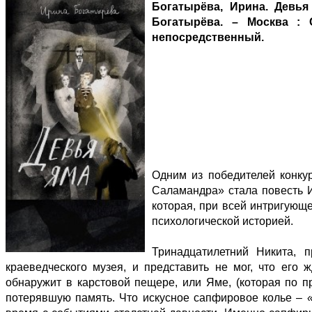
Богатырёва, Ирина. Девья
Богатырёва. – Москва : С
непосредственный.
Одним из победителей конку
Саламандра» стала повесть 
которая, при всей интригующ
психологической историей.
Тринадцатилетний Никита, 
краеведческого музея, и представить не мог, что его 
обнаружит в карстовой пещере, или Яме, (которая по пр
потерявшую память. Что искусное сапфировое колье –