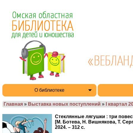
О библиотеке
Главная
»
Выставка новых поступлений
»
I квартал 2
Стеклянные лягушки : три повест
[М. Ботева, Н. Вишнякова, Т. Се
2024. – 312 с.