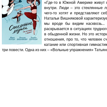
«Где-то в Южной Америке живут с
внутри. Люди – это стеклянные 
чего-то хотят и представляют се
Натальи Вишняковой характеризуе
мы вроде бы видим насквозь... 
раскрывается в ситуациях трудног
в обыденной жизни. Но это истори
отношения, про то, что человек с
катание или спортивная гимнастик
три повести. Одна из них – «Вольные упражнения» Татья