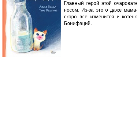
Главный герой этой очароват
носом. Из-за этого даже мама
скоро все изменится и коте
Бонифаций.