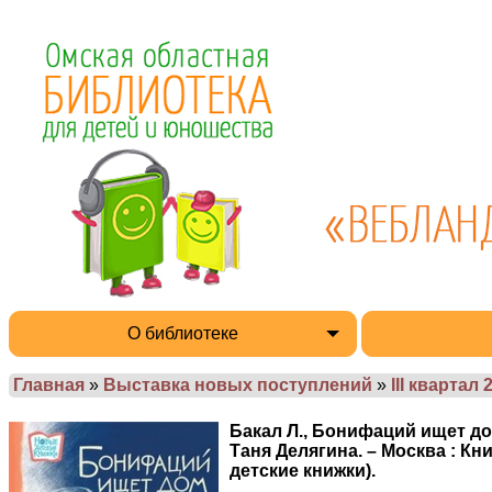
О библиотеке
Главная
»
Выставка новых поступлений
»
III квартал 
Бакал Л., Бонифаций ищет дом
Таня Делягина. – Москва : Кни
детские книжки).