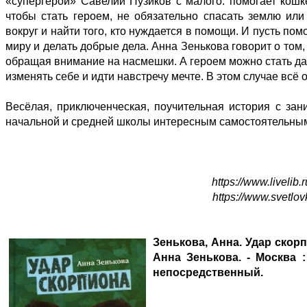
«супергерой» Савелий Пузиков с малого: помогает кошк
чтобы стать героем, не обязательно спасать землю или
вокруг и найти того, кто нуждается в помощи. И пусть п
миру и делать добрые дела. Анна Зенькова говорит о том,
обращая внимание на насмешки. А героем можно стать да
изменять себе и идти навстречу мечте. В этом случае всё 
Весёлая, приключенческая, поучительная история с з
начальной и средней школы интересным самостоятельны
https://www.liveli
https://www.svetlo
Зенькова, Анна. Удар скорп
Анна Зенькова. - Москва : К
непосредственный.