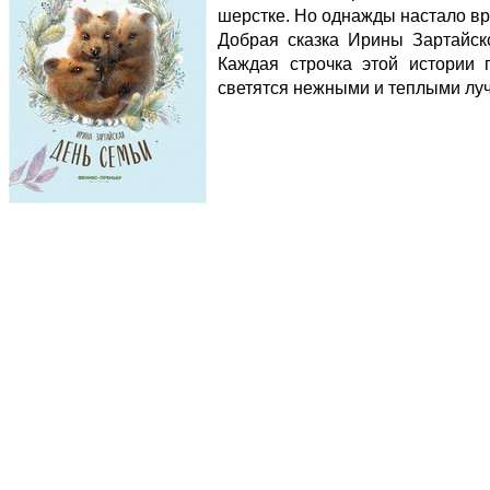
шерстке. Но однажды настало вр
Добрая сказка Ирины Зартайск
Каждая строчка этой истории 
светятся нежными и теплыми лу