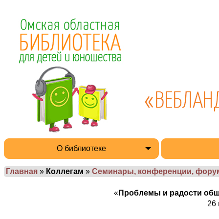
О библиотеке
Главная
»
Коллегам
»
Семинары, конференции, фор
«
Проблемы и радости обще
26