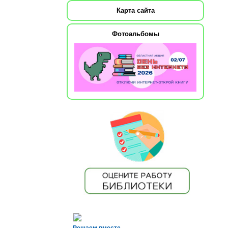
Карта сайта
Фотоальбомы
Решаем вместе