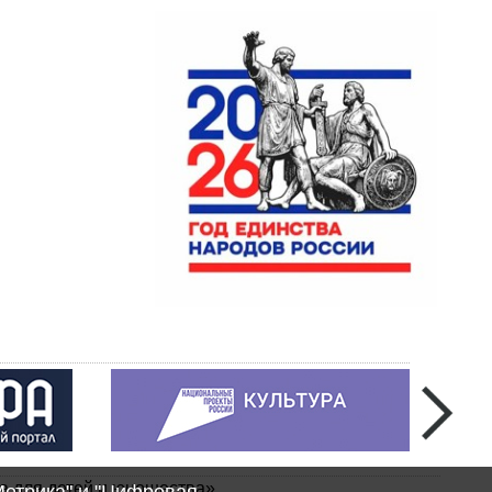
а для детей и юношества»