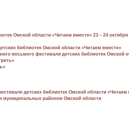
отек Омской области «Читаем вместе» 23 – 24 октября 
детских библиотек Омской области «Читаем вместе»
дного восьмого фестиваля детских библиотек Омской 
треть»
ть»
фестивале детских библиотек Омской области «Читаем
ки муниципальных районов Омской области