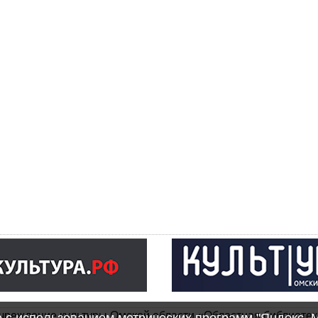
чреждение культуры Омской области «Областная библиотек