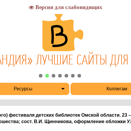
Версия для слабовидящих
Ресурсы
Коллегам
о) фестиваля детских библиотек Омской области. 23 –
ношества; сост. В.И. Щинникова, оформление обложки У.