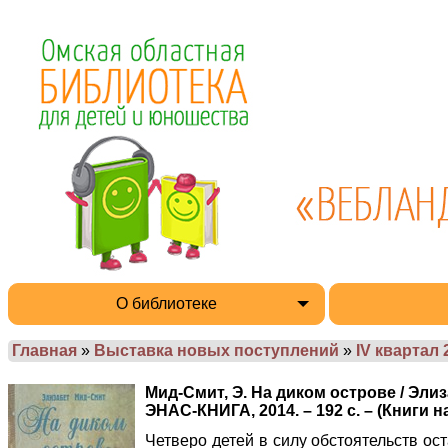
О библиотеке
Главная
»
Выставка новых поступлений
»
IV квартал 
Мид-Смит, Э. На диком острове / Элиза
ЭНАС-КНИГА, 2014. – 192 с. – (Книги н
Четверо детей в силу обстоятельств ос