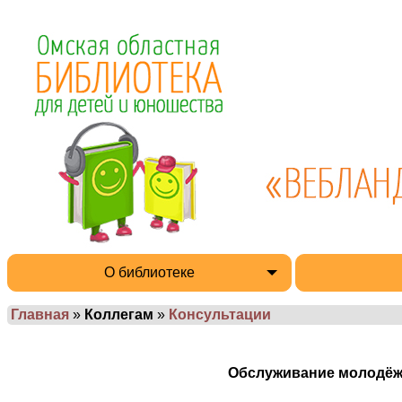
О библиотеке
Главная
»
Коллегам
»
Консультации
Обслуживание молодёжи