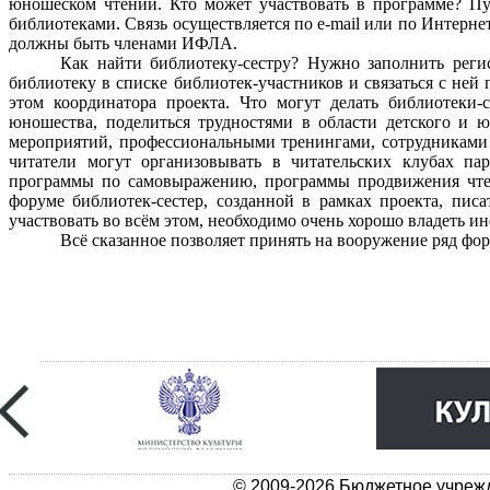
юношеском чтении. Кто может участвовать в программе? Пу
библиотеками. Связь осуществляется по e-mail или по Интерне
должны быть членами ИФЛА.
Как найти библиотеку-сестру? Нужно заполнить реги
библиотеку в списке библиотек-участников и связаться с ней 
этом координатора проекта. Что могут делать библиотеки
юношества, поделиться трудностями в области детского и 
мероприятий, профессиональными тренингами, сотрудниками 
читатели могут организовывать в читательских клубах п
программы по самовыражению, программы продвижения чтен
форуме библиотек-сестер, созданной в рамках проекта, пис
участвовать во всём этом, необходимо очень хорошо владеть
Всё сказанное позволяет принять на вооружение ряд фор
© 2009-2026 Бюджетное учрежд