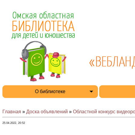
О библиотеке
Главная
»
Доска объявлений
»
Областной конкурс видеоро
25.04.2022, 20:52