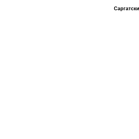
Саргатски