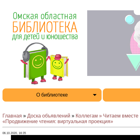
О библиотеке
Главная
»
Доска объявлений
»
Коллегам » Читаем вместе
«Продвижение чтения: виртуальная проекция»
06.10.2020, 16:35