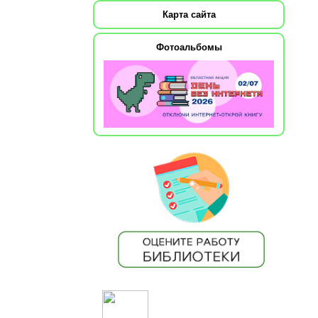
Карта сайта
Фотоальбомы