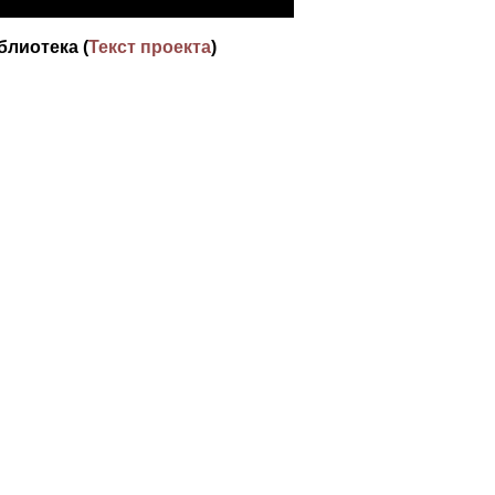
блиотека (
Текст проекта
)