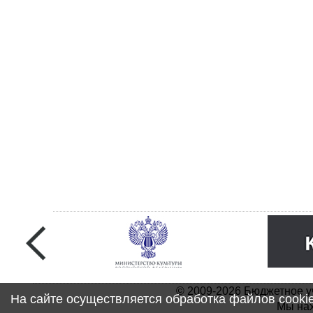
© 2009-2026 Бюджетное у
На сайте осуществляется обработка файлов cooki
Мы нах