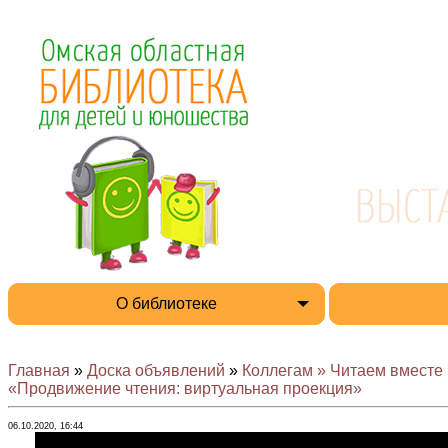
О библиотеке
Главная
»
Доска объявлений
»
Коллегам » Читаем вместе
«Продвижение чтения: виртуальная проекция»
06.10.2020, 16:44