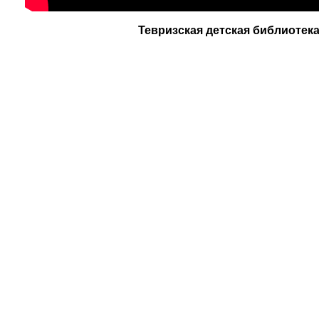
Тевризская детская библиотек