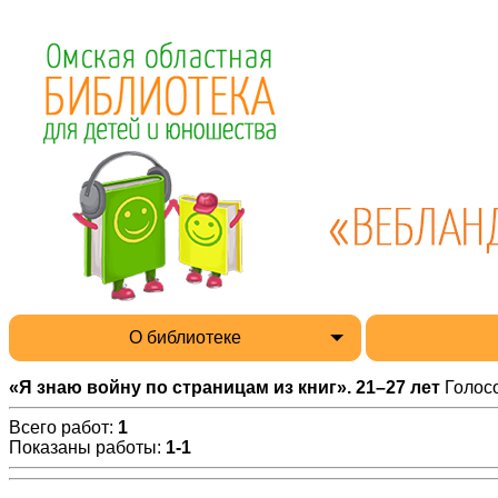
О библиотеке
«Я знаю войну по страницам из книг». 21–27 лет
Голос
Всего работ
:
1
Показаны работы
:
1-1