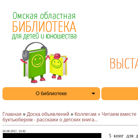
О библиотеке
Главная
»
Доска объявлений
»
Коллегам » Читаем вместе 
буктьюбером - расскажи о детских книга...
24.09.2017, 13:42
5 книг для д