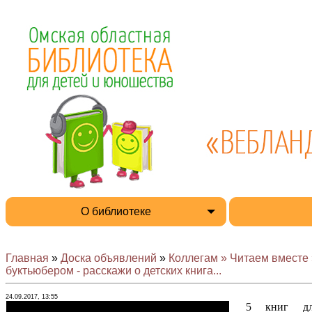
О библиотеке
Главная
»
Доска объявлений
»
Коллегам » Читаем вместе 
буктьюбером - расскажи о детских книга...
24.09.2017, 13:55
5 книг для