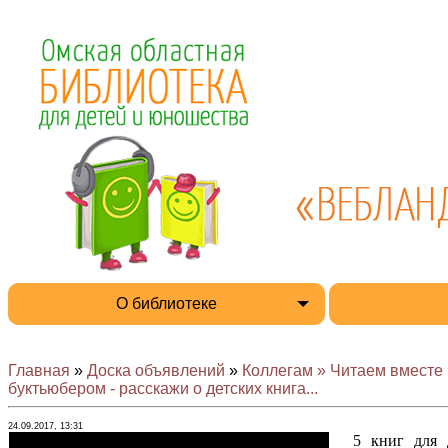
О библиотеке
Главная
»
Доска объявлений
»
Коллегам » Читаем вместе 
буктьюбером - расскажи о детских книга...
24.09.2017, 13:31
5 книг для 