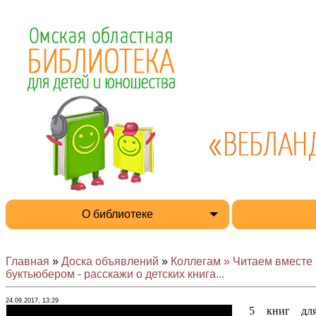
О библиотеке
Главная
»
Доска объявлений
»
Коллегам » Читаем вместе 
буктьюбером - расскажи о детских книга...
24.09.2017, 13:29
5 книг для