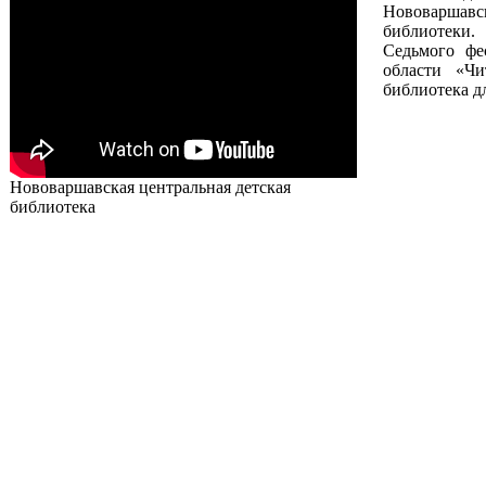
Нововарша
библиотеки.
Седьмого фе
области «Чи
библиотека д
Нововаршавская центральная детская
библиотека