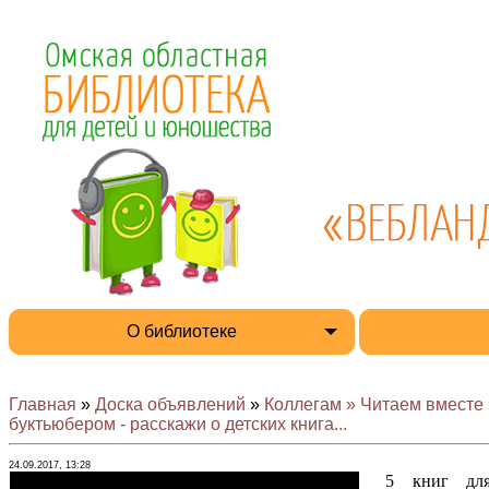
О библиотеке
Главная
»
Доска объявлений
»
Коллегам » Читаем вместе 
буктьюбером - расскажи о детских книга...
24.09.2017, 13:28
5 книг для