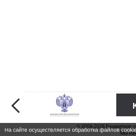
© 2009-2026 Бюджетное у
На сайте осуществляется обработка файлов cooki
Мы нах