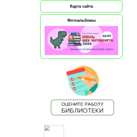
Карта сайта
Фотоальбомы