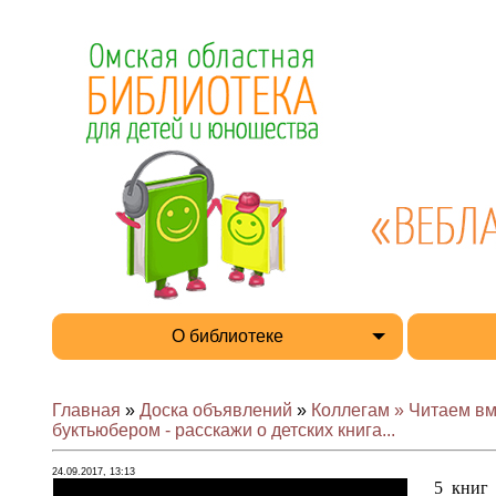
О библиотеке
Главная
»
Доска объявлений
»
Коллегам » Читаем вм
буктьюбером - расскажи о детских книга...
24.09.2017, 13:13
5 книг 