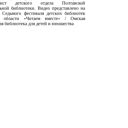
алист детского отдела Полтавской
ьной библиотеки. Видео представлено на
с Седьмого фестиваля детских библиотек
 области «Читаем вместе» / Омская
ая библиотека для детей и юношества