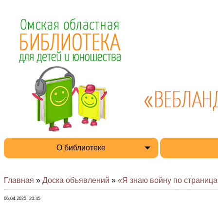
О библиотеке
Главная
»
Доска объявлений
»
«Я знаю войну по страницам
06.04.2025, 20:45