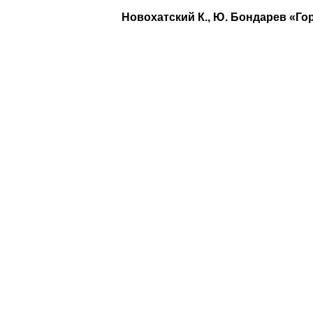
Новохатский К., Ю. Бондарев «Го