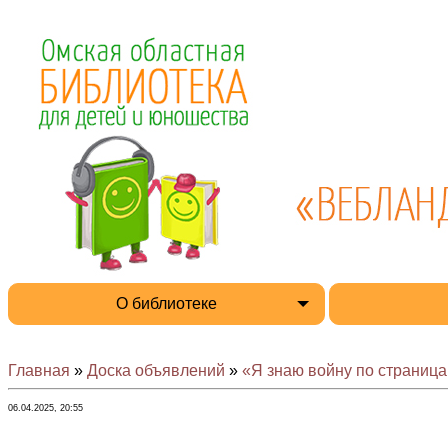
О библиотеке
Главная
»
Доска объявлений
»
«Я знаю войну по страницам
06.04.2025, 20:55