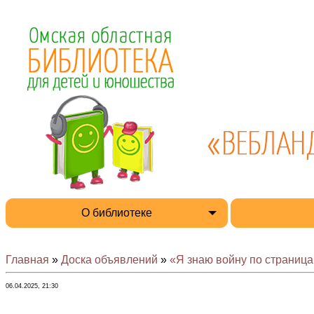
О библиотеке
Главная
»
Доска объявлений
»
«Я знаю войну по страницам
06.04.2025, 21:30