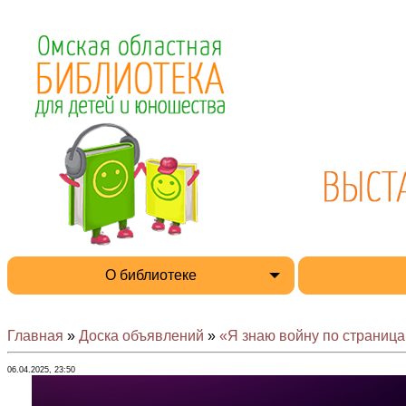
О библиотеке
Главная
»
Доска объявлений
»
«Я знаю войну по страницам
06.04.2025, 23:50