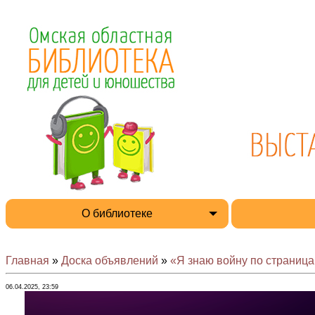
О библиотеке
Главная
»
Доска объявлений
»
«Я знаю войну по страницам
06.04.2025, 23:59