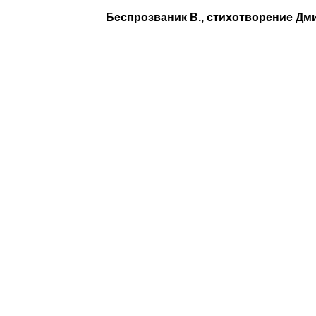
Беспрозваник В., стихотворение Дм