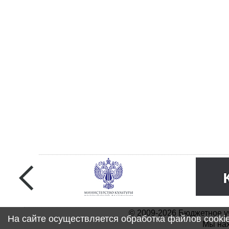
© 2009-2026 Бюджетное у
На сайте осуществляется обработка файлов cooki
Мы нах