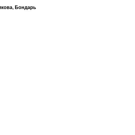
икова, Бондарь