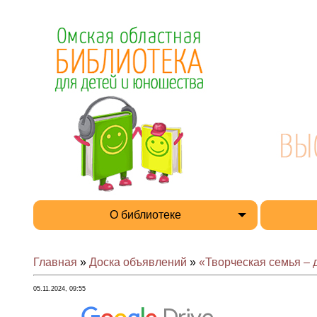
О библиотеке
Главная
»
Доска объявлений
»
«Творческая семья – 
05.11.2024, 09:55