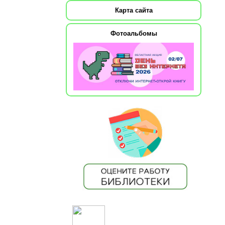
Карта сайта
Фотоальбомы