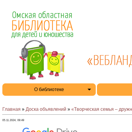
О библиотеке
Главная
»
Доска объявлений
»
«Творческая семья – друж
05.11.2024, 09:49