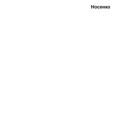
Носенко