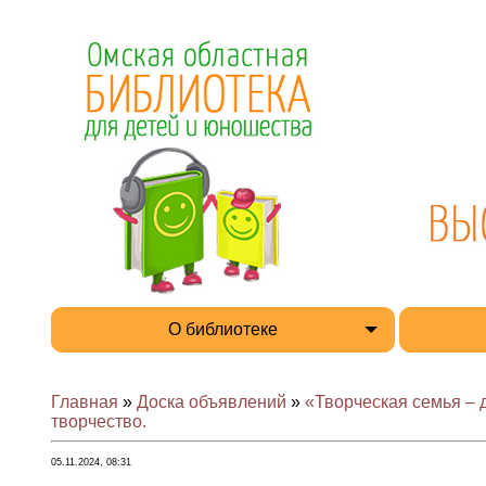
О библиотеке
Главная
»
Доска объявлений
»
«Творческая семья –
творчество.
05.11.2024, 08:31