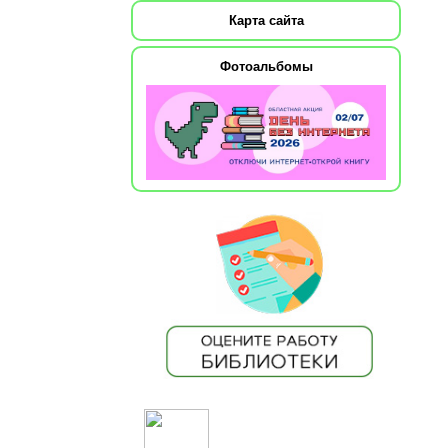
Карта сайта
Фотоальбомы