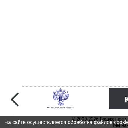
© 2009-2026 Бюджетное у
На сайте осуществляется обработка файлов cooki
Мы нах