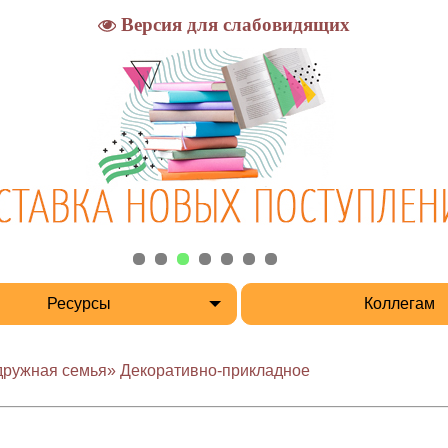
Версия для слабовидящих
Ресурсы
Коллегам
 дружная семья» Декоративно-прикладное