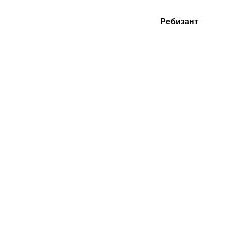
Ребизант