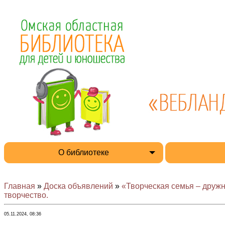
О библиотеке
Главная
»
Доска объявлений
»
«Творческая семья – друж
творчество.
05.11.2024, 08:36