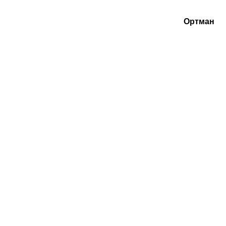
Ортман