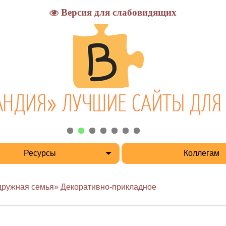
Версия для слабовидящих
Ресурсы
Коллегам
 дружная семья» Декоративно-прикладное