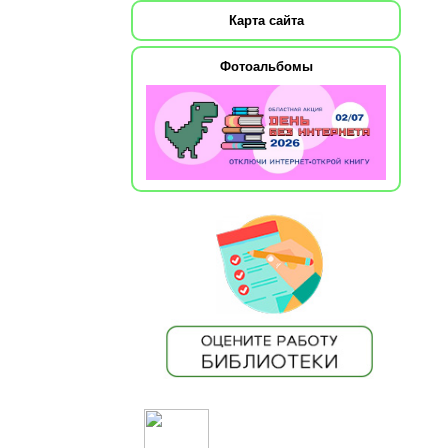
Карта сайта
Фотоальбомы