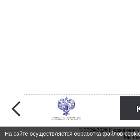
© 2009-2026 Бюджетное у
На сайте осуществляется обработка файлов cooki
Мы нах