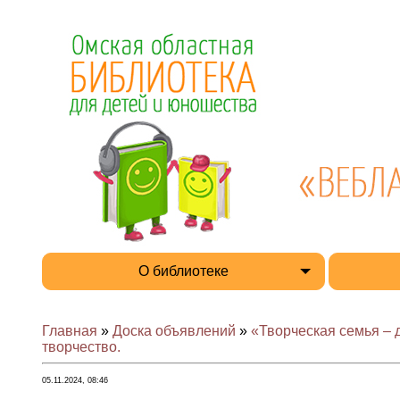
О библиотеке
Главная
»
Доска объявлений
»
«Творческая семья –
творчество.
05.11.2024, 08:46