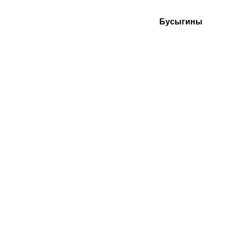
Бусыгины