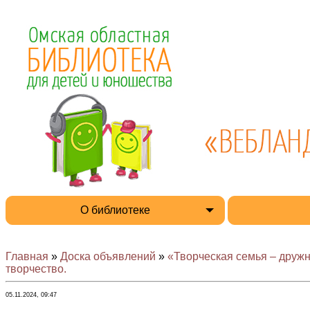
О библиотеке
Главная
»
Доска объявлений
»
«Творческая семья – друж
творчество.
05.11.2024, 09:47