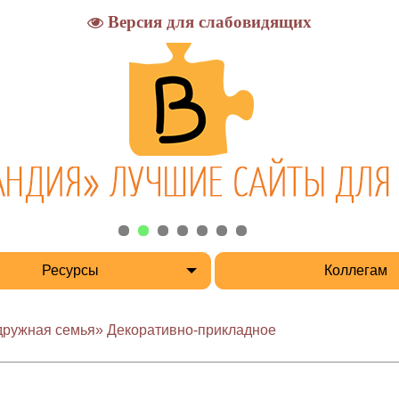
Версия для слабовидящих
Ресурсы
Коллегам
 дружная семья» Декоративно-прикладное