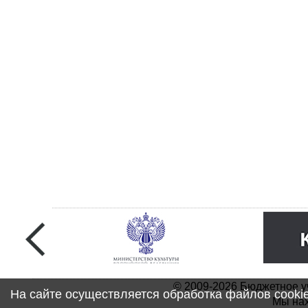
© 2009-2026 Бюджетное у
На сайте осуществляется обработка файлов cooki
Мы нах