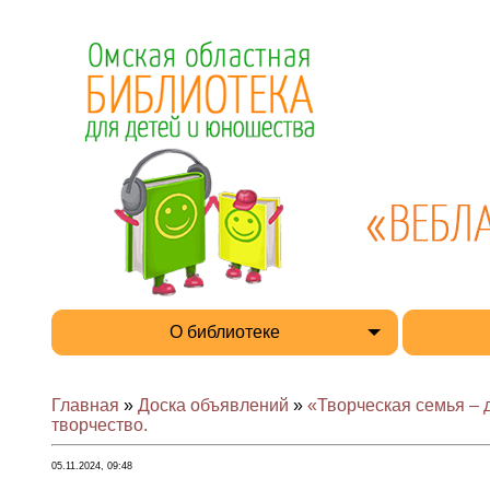
О библиотеке
Главная
»
Доска объявлений
»
«Творческая семья –
творчество.
05.11.2024, 09:48