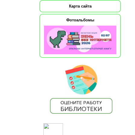
Карта сайта
Фотоальбомы