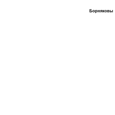
Борняковы