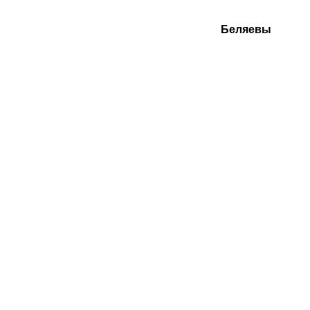
Беляевы