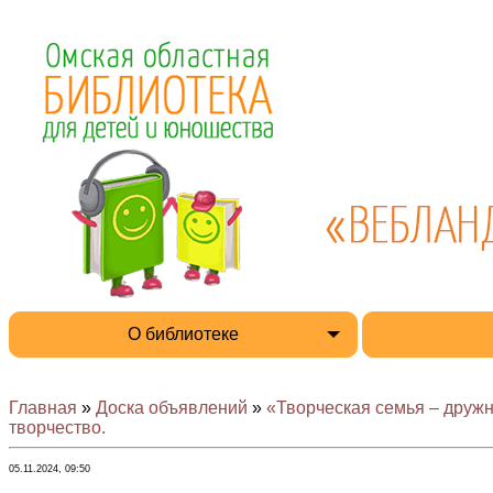
О библиотеке
Главная
»
Доска объявлений
»
«Творческая семья – друж
творчество.
05.11.2024, 09:50