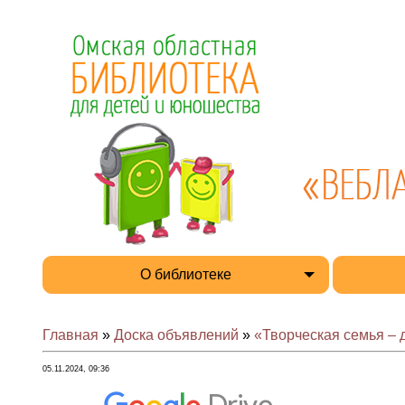
О библиотеке
Главная
»
Доска объявлений
»
«Творческая семья – 
05.11.2024, 09:36