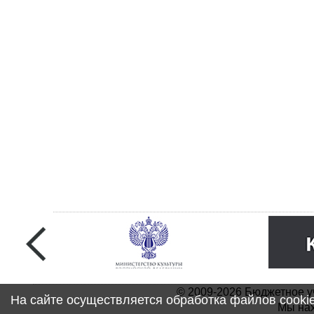
© 2009-2026 Бюджетное у
На сайте осуществляется обработка файлов cooki
Мы нах