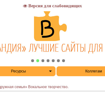
Версия для слабовидящих
Ресурсы
Коллегам
дружная семья» Вокальное творчество.