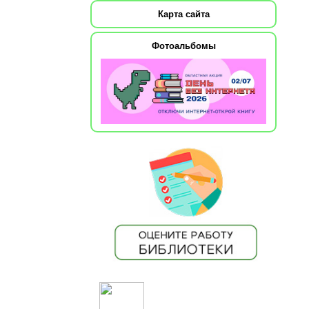
Карта сайта
Фотоальбомы