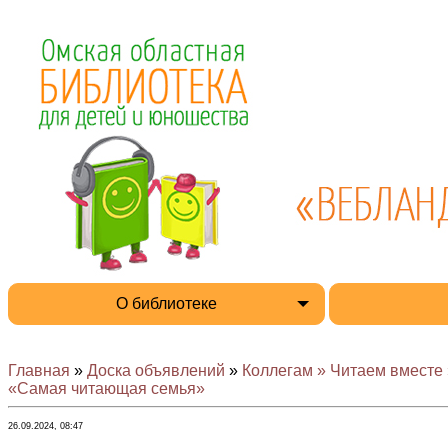
О библиотеке
Главная
»
Доска объявлений
»
Коллегам » Читаем вместе 
«Самая читающая семья»
26.09.2024, 08:47