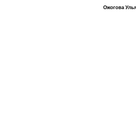
Ожогова Уль