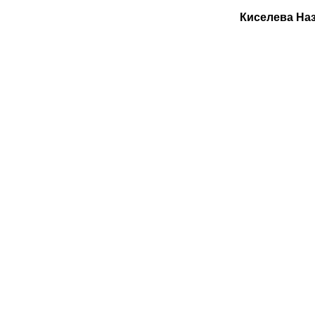
Киселева На