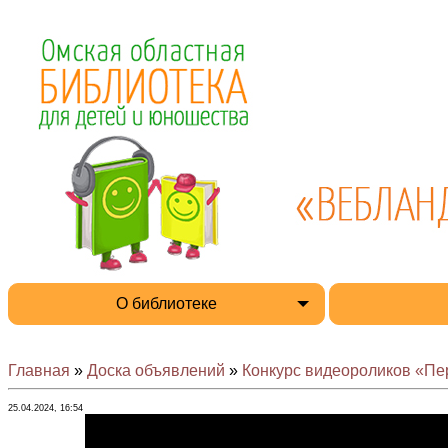
О библиотеке
Главная
»
Доска объявлений
»
Конкурс видеороликов «Пе
25.04.2024, 16:54