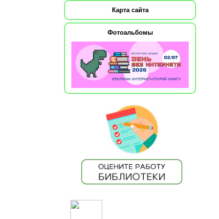
Карта сайта
Фотоальбомы