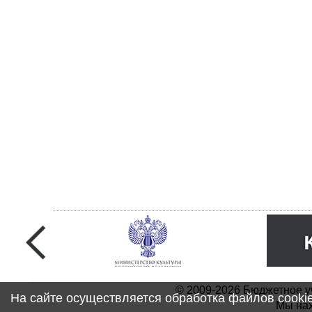
© 2009-2026 Бюджетное у
На сайте осуществляется обработка файлов cooki
Мы нах