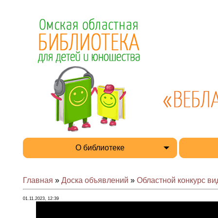
О библиотеке
Главная
»
Доска объявлений
»
Областной конкурс ви
01.11.2023, 12:39