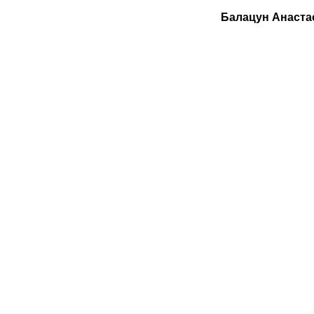
Балацун Анаста