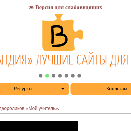
Версия для слабовидящих
Ресурсы
Коллегам
деороликов «Мой учитель».