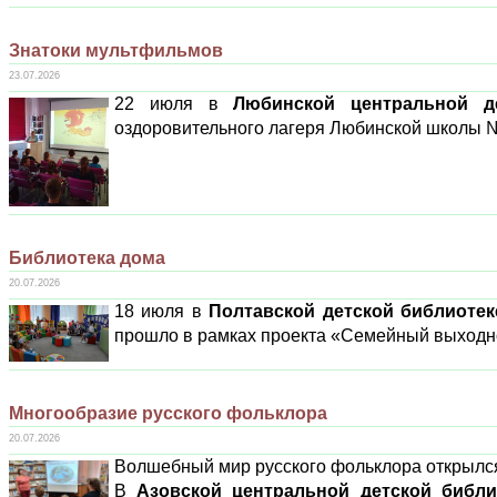
Знатоки мультфильмов
23.07.2026
22 июля в
Любинской центральной д
оздоровительного лагеря Любинской школы №
Библиотека дома
20.07.2026
18 июля в
Полтавской детской библиотек
прошло в рамках проекта «Семейный выходн
Многообразие русского фольклора
20.07.2026
Волшебный мир русского фольклора открылся
В
Азовской центральной детской библи