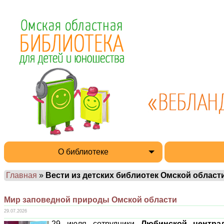
О библиотеке
Главная
»
Вести из детских библиотек Омской области
Мир заповедной природы Омской области
29.07.2026
29 июля сотрудники
Любинской центра