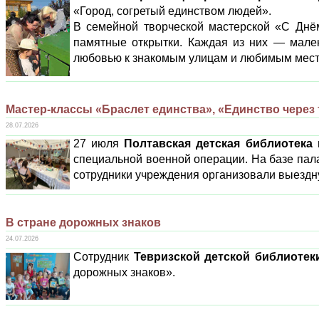
«Город, согретый единством людей».
В семейной творческой мастерской «С Днё
памятные открытки. Каждая из них — мале
любовью к знакомым улицам и любимым мест
Мастер-классы «Браслет единства», «Единство через
28.07.2026
27 июля
Полтавская детская библиотека
в
специальной военной операции. На базе пала
сотрудники учреждения организовали выездн
В стране дорожных знаков
24.07.2026
Сотрудник
Тевризской детской библиотек
дорожных знаков».