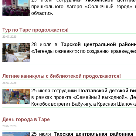
пришкольного лагеря «Солнечный город» 
области».
Тур по Таре продолжается!
29.07.2026
28 июля в
Тарской центральной район
«Легенды оживают»: по созданию краеведческ
Летние каникулы с библиотекой продолжаются!
28.07.2026
25 июля сотрудники
Полтавской детской б
в рамках проекта «Семейный выходной». Дет
Колобок встретит Бабу-ягу, а Красная Шапочка
День города в Таре
28.07.2026
25 июля
Тарская центральная районная 