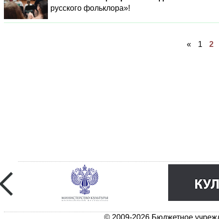
русского фольклора»!
«
1
2
© 2009-2026 Бюджетное учрежд