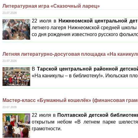
Литературная игра «Сказочный ларец»
23.07.2026
22 июля в
Нижнеомской центральной дет
летнего лагеря Нижнеомской средней школы 
со дня рождения известного русского фольк
Летняя литературно-досуговая площадка «На каникул
23.07.2026
В
Тарской центральной районной детско
«На каникулы – в библиотеку!». Июльская пло
Мастер-класс «Бумажный кошелёк» (финансовая грам
23.07.2026
22 июля в
Полтавской детской библиотек
открытым небом «В летнем парке шелестя
грамотности.