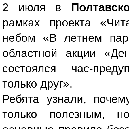
2 июля в
Полтавск
рамках проекта «Чит
небом «В летнем пар
областной акции «Де
состоялся час-пред
только друг».
Ребята узнали, поче
только полезным, н