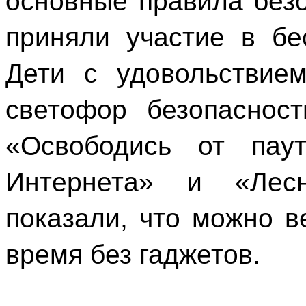
основные правила безо
приняли участие в бе
Дети с удовольствие
светофор безопаснос
«Освободись от пау
Интернета» и «Лес
показали, что можно в
время без гаджетов.