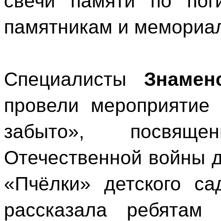
свечи памяти по пог
памятникам и мемориа
Специалисты
Знамен
провели мероприятие 
забыто», посвящ
Отечественной войны д
«Пчёлки» детского са
рассказала ребятам