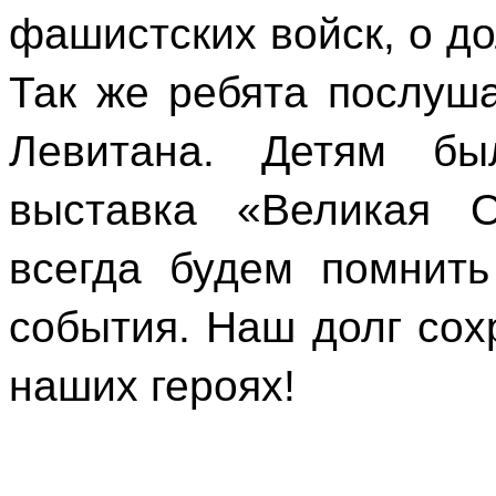
фашистских войск, о до
Так же ребята послуш
Левитана. Детям бы
выставка «Великая О
всегда будем помнит
события. Наш долг сох
наших героях!