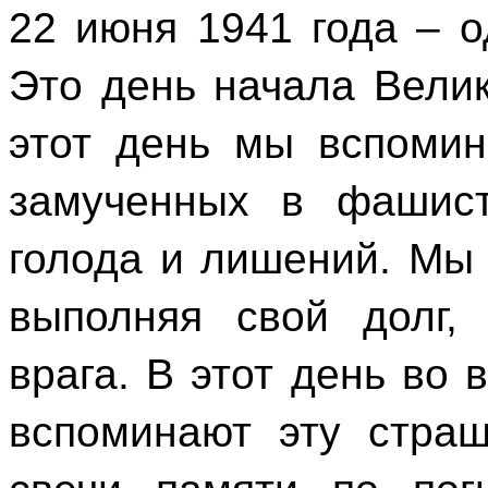
22 июня 1941 года – о
Это день начала Вели
этот день мы вспомин
замученных в фашист
голода и лишений. Мы 
выполняя свой долг,
врага. В этот день во 
вспоминают эту стра